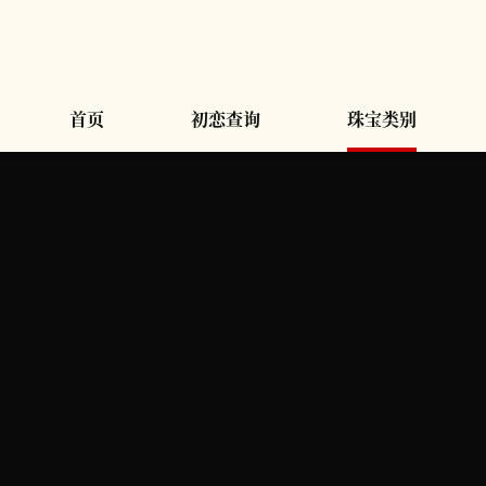
首页
初恋查询
珠宝类别