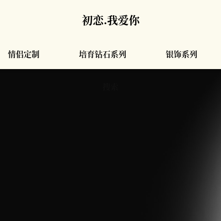
初恋.我爱你
情侣定制
培育钻石系列
银饰系列
搜索